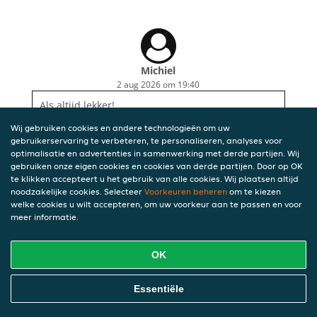
Michiel
2 aug 2026 om 19:40
Als altijd lekker!
Wij gebruiken cookies en andere technologieën om uw
gebruikerservaring te verbeteren, te personaliseren, analyses voor
optimalisatie en advertenties in samenwerking met derde partijen. Wij
gebruiken onze eigen cookies en cookies van derde partijen. Door op OK
te klikken accepteert u het gebruik van alle cookies. Wij plaatsen altijd
noodzakelijke cookies. Selecteer
Voorkeuren beheren
om te kiezen
welke cookies u wilt accepteren, om uw voorkeur aan te passen en voor
meer informatie.
OK
Essentiële