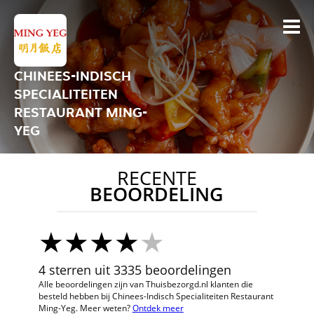
CHINEES-INDISCH
SPECIALITEITEN
RESTAURANT MING-
YEG
RECENTE
BEOORDELING
4 sterren uit 3335 beoordelingen
Alle beoordelingen zijn van Thuisbezorgd.nl klanten die
besteld hebben bij Chinees-Indisch Specialiteiten Restaurant
Ming-Yeg. Meer weten?
Ontdek meer